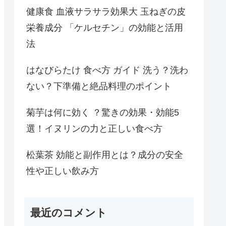
健康食 血液サラサラ効果大 玉ねぎの皮
栄養成分 「ケルセチン」の効能と活用
法
はなびらたけ 食べ方 ガイド 洗う？洗わ
ない？下準備と絶品料理のポイント
菊芋は何に効く ？驚きの効果・効能5
選！イヌリンの力と正しい食べ方
松葉茶 効能と副作用とは？成分の安全
性や正しい飲み方
最近のコメント