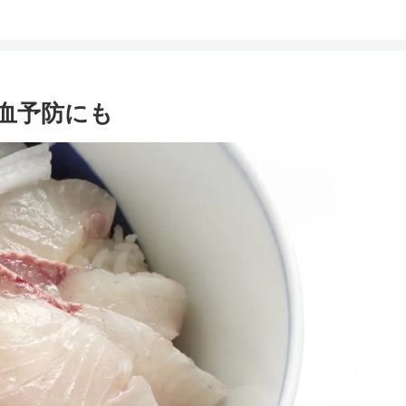
貧血予防にも