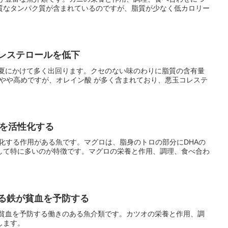
質なタンパク質が含まれているのですが、脂質が少なく低カロリー
コレステロールを低下
ら夏にかけて多く出回ります。クセのない味のわりに脂質の含有量
21 gとやや高めですが、オレイン酸 が多く含まれており、悪玉コレステ
。
脳を活性化する
性化する作用がある魚です。マグロは、脂身のトロの部分にDHAの
して特に多いのが特徴です。マグロの栄養と作用、調理、食べ合わ
れる鉄が貧血を予防する
が貧血を予防する働きのある魚介類です。カツオの栄養と作用、調
します。