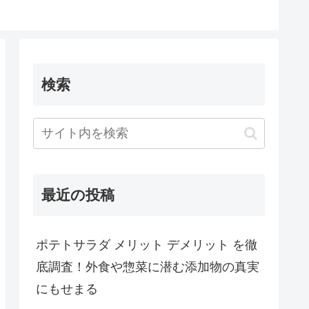
検索
最近の投稿
ポテトサラダ メリット デメリット を徹
底調査！外食や惣菜に潜む添加物の真実
にもせまる