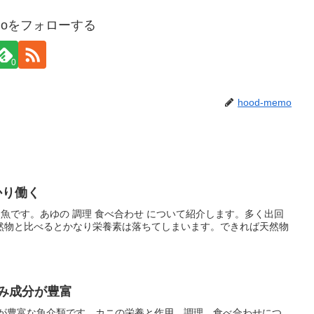
emoをフォローする
0
hood-memo
かり働く
働く魚です。あゆの 調理 食べ合わせ について紹介します。多く出回
然物と比べるとかなり栄養素は落ちてしまいます。できれば天然物
み成分が豊富
分が豊富な魚介類です。カニの栄養と作用、調理、食べ合わせにつ