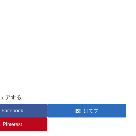
ェアする
Facebook
はてブ
Pinterest