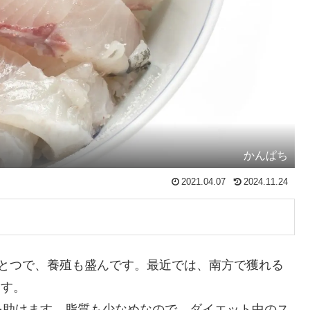
かんぱち
2021.04.07
2024.11.24
ひとつで、養殖も盛んです。最近では、南方で獲れる
ます。
を助けます。脂質も少なめなので、ダイエット中のス