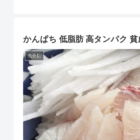
かんぱち 低脂肪 高タンパク 
魚介類