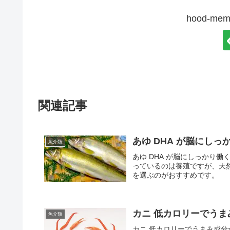
hood-m
関連記事
あゆ DHA が脳にしっ
魚介類
あゆ DHA が脳にしっかり
っているのは養殖ですが、天
を選ぶのがおすすめです。
カニ 低カロリーでうま
魚介類
カニ 低カロリーでうまみ成