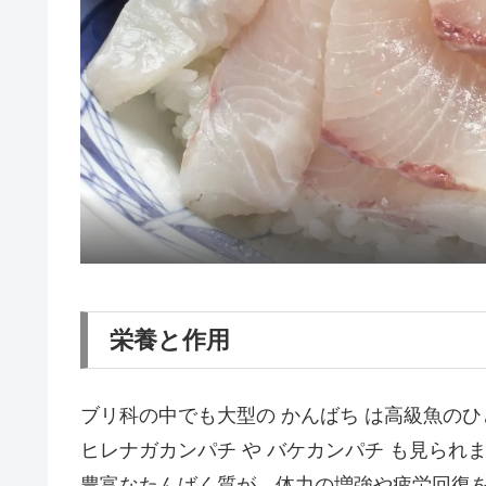
栄養と作用
ブリ科の中でも大型の かんばち は高級魚の
ヒレナガカンパチ や バケカンパチ も見られ
豊富なたんばく質が、体力の増強や疲労回復