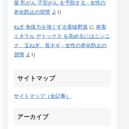
菜 乳がん 子宮がん を予防する - 女性の
老化防止の習慣
より
ねぎ 免疫力を強くする香味野菜
に
有害
ミネラル デトックス を高めるにはニンニ
ク、玉ねぎ、長ネギ - 女性の老化防止の
習慣
より
サイトマップ
サイトマップ（全記事）
アーカイブ