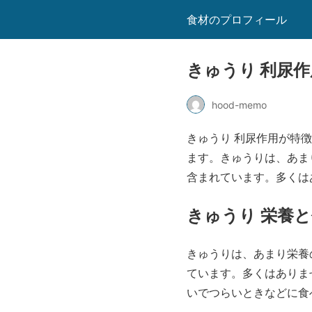
食材のプロフィール
きゅうり 利尿
hood-memo
きゅうり 利尿作用が特
ます。きゅうりは、あま
含まれています。多くは
きゅうり 栄養
きゅうりは、あまり栄養
ています。多くはありま
いでつらいときなどに食