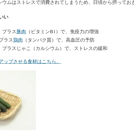
シウムはストレスで消費されてしまうため、日頃から摂ってお
いい
）プラス
豚肉
（ビタミンB1）で、免疫力の増強
プラス
鶏肉
（タンパク質）で、高血圧の予防
）プラスじゃこ（カルシウム）で、ストレスの緩和
アップさせる食材はこちら。