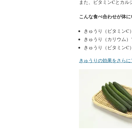
また、ビタミンCとカル
こんな食べ合わせが体に
きゅうり（ビタミンC
きゅうり（カリウム）
きゅうり（ビタミンC
きゅうりの効果をさらに