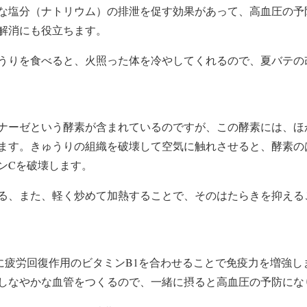
な塩分（ナトリウム）の排泄を促す効果があって、高血圧の予
解消にも役立ちます。
うりを食べると、火照った体を冷やしてくれるので、夏バテの
ナーゼという酵素が含まれているのですが、この酵素には、ほ
ます。きゅうりの組織を破壊して空気に触れさせると、酵素の
ンCを破壊します。
る、また、軽く炒めて加熱することで、そのはたらきを抑える
に疲労回復作用のビタミンB1を合わせることで免疫力を増強し
しなやかな血管をつくるので、一緒に摂ると高血圧の予防にな