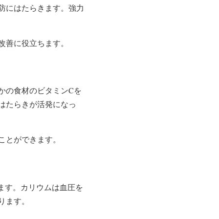
防にはたらきます。強力
改善に役立ちます。
かの食材のビタミンCを
はたらきが活発になっ
ことができます。
ます。カリウムは血圧を
ります。