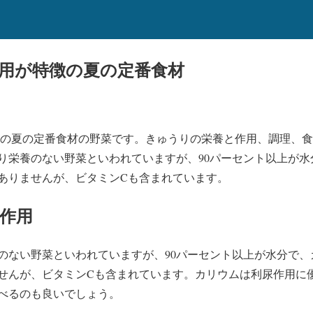
作用が特徴の夏の定番食材
徴の夏の定番食材の野菜です。きゅうりの栄養と作用、調理、
り栄養のない野菜といわれていますが、90パーセント以上が水
ありませんが、ビタミンCも含まれています。
と作用
のない野菜といわれていますが、90パーセント以上が水分で、
せんが、ビタミンCも含まれています。カリウムは利尿作用に
べるのも良いでしょう。