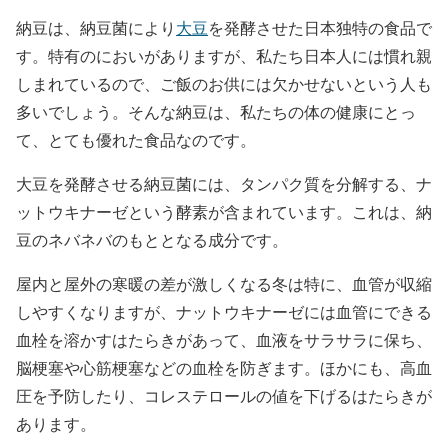
納豆は、納豆菌により
大豆
を発酵させた日本独特の食品で
す。特有のにおいがありますが、私たち日本人には慣れ親
しまれているので、ご飯のお供には欠かせないという人も
多いでしょう。そんな納豆は、私たちの体の健康にとっ
て、とても優れた食品なのです。
大豆を発酵させる納豆菌には、タンパク質を分解する、ナ
ットウキナーゼという酵素が含まれています。これは、納
豆のネバネバのもととなる成分です。
屋内と屋外の寒暖の差が激しくなる冬は特に、血管が収縮
しやすくなりますが、ナットウキナーゼには血管にできる
血栓を溶かすはたらきがあって、血液をサラサラに保ち、
脳梗塞や心筋梗塞などの血栓を防ぎます。ほかにも、高血
圧を予防したり、コレステロールの値を下げるはたらきが
あります。