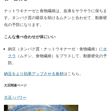
ナットウキナーゼと食物繊維は、血液をサラサラに保ちま
す。タンパク質の吸収を助けるムチンと合わせて、動脈硬
化の予防になります。
こんな食べ合わせが体にいい
納豆（タンパク質・ナットウキナーゼ・食物繊維）に
オ
クラ
（ムチン、食物繊維）をプラスして、動脈硬化の予
防。
納豆をより効果アップさせる食材
はこちら。
大豆関連ページ
大豆 | パワー