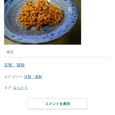
納豆
豆類・藻類
カテゴリー:
豆類・藻類
タグ:
なっとう
コメントを表示