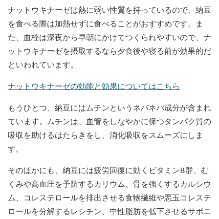
ナットウキナーゼは熱に弱い性質を持っているので、納豆
を食べる際は加熱せずに食べることがおすすめです。ま
た、血栓は深夜から早朝にかけてつくられやすいので、ナ
ットウキナーゼを摂取するなら夕食後や寝る前が効果的だ
といわれています。
ナットウキナーゼの効能と効果についてはこちら
もうひとつ、納豆にはムチンというネバネバ成分が含まれ
ています。ムチンは、血管をしなやかに保つタンパク質の
吸収を助けるはたらきをし、消化吸収をスムーズにしま
す。
そのほかにも、納豆には疲労回復に効くビタミンB群、む
くみや高血圧を予防するカリウム、骨を強くするカルシウ
ム、コレステロールを排出させる食物繊維や悪玉コレステ
ロールを分解するレシチン、中性脂肪を低下させるサポニ