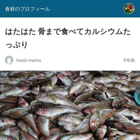
食材のプロフィール
はたはた 骨まで食べてカルシウムた
っぷり
hood-memo
5年前