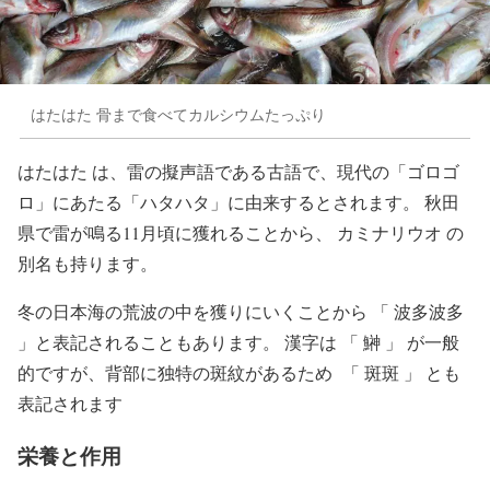
はたはた 骨まで食べてカルシウムたっぷり
はたはた は、雷の擬声語である古語で、現代の「ゴロゴ
ロ」にあたる「ハタハタ」に由来するとされます。 秋田
県で雷が鳴る11月頃に獲れることから、 カミナリウオ の
別名も持ります。
冬の日本海の荒波の中を獲りにいくことから 「 波多波多
」と表記されることもあります。 漢字は 「 鰰 」 が一般
的ですが、背部に独特の斑紋があるため 「 斑斑 」 とも
表記されます
栄養と作用