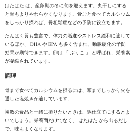
はたはた は、産卵期の冬に旬を迎えます。丸干しにする
と骨もよりやわらかくなります。骨ごと食べてカルシウム
をしっかり摂れば、骨粗鬆症などの予防に役立ちます。
たんばく質も豊富で、体力の増進やストレス緩和に適して
いるほか、 DHA や EPA も多く含まれ、動脈硬化の予防
効果が期待できます。卵は 「 ぶりこ 」 と呼ばれ、栄養素
が凝縮されています。
調理
骨まで食べてカルシウムを摂るには、頭までしっかり火を
通した塩焼きが適しています。
複数の食品と一緒に摂りたいときは、鍋仕立てにするとよ
いでしょう。栄養面だけでなく、 はたはた から出るだし
で、味もよくなります。