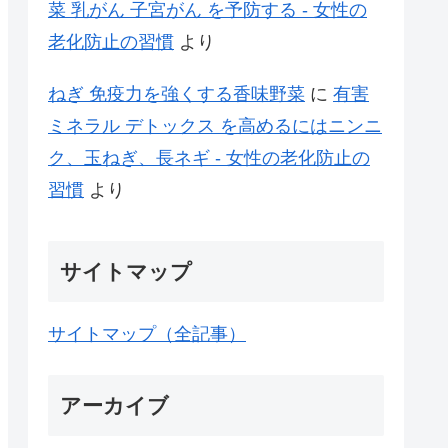
菜 乳がん 子宮がん を予防する - 女性の
老化防止の習慣
より
ねぎ 免疫力を強くする香味野菜
に
有害
ミネラル デトックス を高めるにはニンニ
ク、玉ねぎ、長ネギ - 女性の老化防止の
習慣
より
サイトマップ
サイトマップ（全記事）
アーカイブ