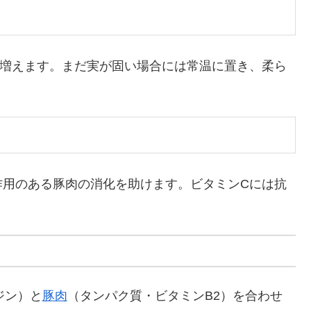
が増えます。まだ実が固い場合には常温に置き、柔ら
作用のある豚肉の消化を助けます。ビタミンCには抗
ジン）と
豚肉
（タンパク質・ビタミンB2）を合わせ