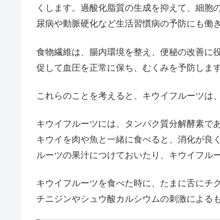
くします。過酸化脂質の生成を抑えて、細胞
尿病や動脈硬化など生活習慣病の予防にも働
食物繊維は、腸内環境を整え、便秘の改善に
促して血圧を正常に保ち、むくみを予防しま
これらのことを考えると、キウイフルーツは
キウイフルーツには、タンパク質分解酵素で
キウイを肉や魚と一緒に食べると、消化が良
ルーツの果汁につけておいたり、キウイフル
キウイフルーツを食べた時に、たまに舌にチ
チニジンやシュウ酸カルシウムの刺激による