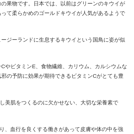
力の果物です。日本では、以前はグリーンのキウイが
あって柔らかめのゴールドキウイが人気があるようで
ュージーランドに生息するキウイという国鳥に姿が似
。
CやビタミンE、食物繊維、カリウム、カルシウムな
風邪の予防に効果が期待できるビタミンCがとても豊
善し美肌をつくるのに欠かせない、大切な栄養素で
たり、血行を良くする働きがあって皮膚や体の中を強