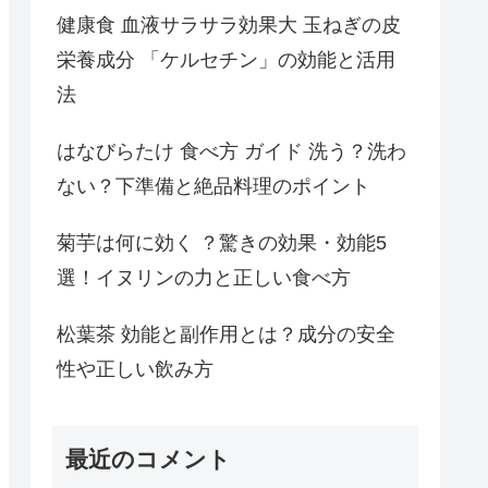
健康食 血液サラサラ効果大 玉ねぎの皮
栄養成分 「ケルセチン」の効能と活用
法
はなびらたけ 食べ方 ガイド 洗う？洗わ
ない？下準備と絶品料理のポイント
菊芋は何に効く ？驚きの効果・効能5
選！イヌリンの力と正しい食べ方
松葉茶 効能と副作用とは？成分の安全
性や正しい飲み方
最近のコメント