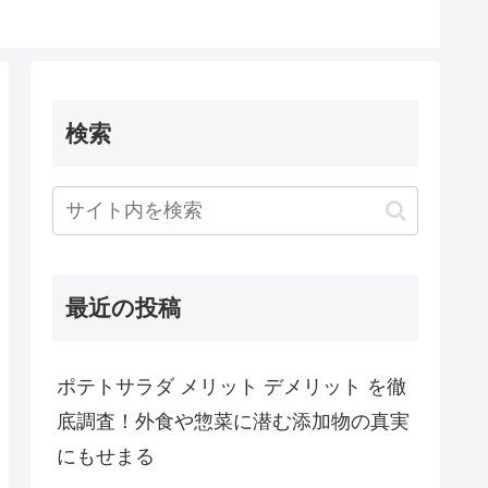
検索
最近の投稿
ポテトサラダ メリット デメリット を徹
底調査！外食や惣菜に潜む添加物の真実
にもせまる