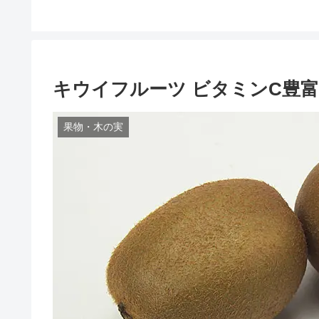
キウイフルーツ ビタミンC豊
果物・木の実