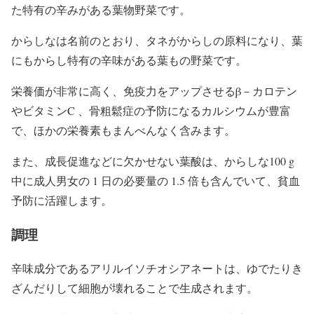
た特有の辛みがある葉物野菜です。
からしなは名前のとおり、タネがからしの原料になり、葉
にもからし特有の辛味がある葉もの野菜です。
栄養価が非常に高く、免疫力をアップさせるβ－カロテン
やビタミンC 、骨粗鬆症の予防になるカルシウムが豊富
で、ほかの栄養素もまんべんなく含みます。
また、成長促進などに欠かせない葉酸は、からしな100 g
中に成人男女の 1 日の必要量の 1.5 倍も含んでいて、貧血
予防に活躍します。
調理
辛味成分であるアリルイソチオシアネートは、ゆでたりき
ざんだりして細胞が壊れることで生成されます。