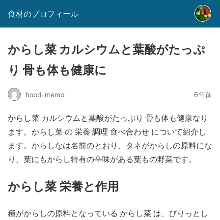
食材のプロフィール
からし菜 カルシウムと葉酸がたっぷ
り 骨も体も健康に
hood-memo
6年前
からし菜 カルシウムと葉酸がたっぷり 骨も体も健康なり
ます。からし菜 の 栄養 調理 食べ合わせ について紹介し
ます。からしなは名前のとおり、タネがからしの原料にな
り、葉にもからし特有の辛味がある葉もの野菜です。
からし菜 栄養と作用
種がからしの原料となっている からし菜 は、ぴりっとし