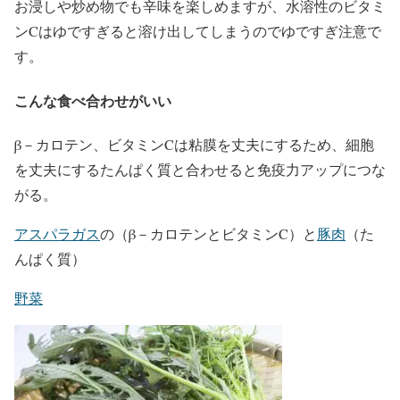
お浸しや炒め物でも辛味を楽しめますが、水溶性のビタミ
ンCはゆですぎると溶け出してしまうのでゆですぎ注意で
す。
こんな食べ合わせがいい
β－カロテン、ビタミンCは粘膜を丈夫にするため、細胞
を丈夫にするたんぱく質と合わせると免疫力アップにつな
がる。
アスパラガス
の（β－カロテンとビタミンC）と
豚肉
（た
んぱく質）
野菜