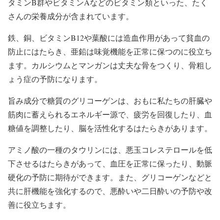
タミンB群やビタミンAなどのビタミン類といった、たく
さんの栄養成分が含まれています。
鉄、銅、ビタミンB12や葉酸には造血作用があって貧血の
防止にはたらき、亜鉛は味覚機能を正常に保つのに役立ち
ます。カルシウムとマンガンは丈夫な骨をつくり、骨粗し
ょう症の予防になります。
旨み成分で糖質のグリコーゲンは、おもに私たちの肝臓や
筋肉に蓄えられるエネルギー源で、疲労を回復したり、血
糖値を調整したり、脳を活性化するはたらきがあります。
アミノ酸の一種のタウリンには、悪玉コレステロールを低
下させるはたらきがあって、血圧を正常に保ったり、動脈
硬化の予防に期待ができます。また、グリコーゲンなどと
共に肝機能を強化するので、悪酔いや二日酔いの予防や改
善に役立ちます。