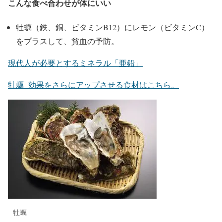
こんな食べ合わせが体にいい
牡蠣（鉄、銅、ビタミンB12）にレモン（ビタミンC）
をプラスして、貧血の予防。
現代人が必要とするミネラル「亜鉛」
牡蠣 効果をさらにアップさせる食材はこちら。
牡蠣