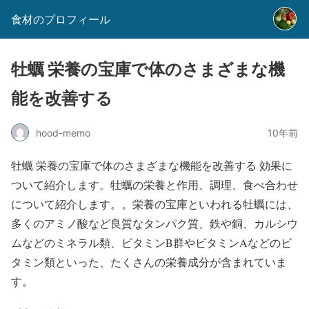
食材のプロフィール
牡蠣 栄養の宝庫で体のさまざまな機
能を改善する
hood-memo
10年前
牡蠣 栄養の宝庫で体のさまざまな機能を改善する 効果に
ついて紹介します。牡蠣の栄養と作用、調理、食べ合わせ
について紹介します。。栄養の宝庫といわれる牡蠣には、
多くのアミノ酸など良質なタンパク質、鉄や銅、カルシウ
ムなどのミネラル類、ビタミンB群やビタミンAなどのビ
タミン類といった、たくさんの栄養成分が含まれていま
す。