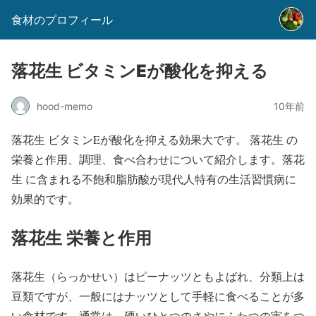
食材のプロフィール
落花生 ビタミンEが酸化を抑える
hood-memo
10年前
落花生 ビタミンEが酸化を抑える効果大です。 落花生 の
栄養と作用、調理、食べ合わせについて紹介します。落花
生 に含まれる不飽和脂肪酸が現代人特有の生活習慣病に
効果的です。
落花生 栄養と作用
落花生（らっかせい）はピーナッツともよばれ、分類上は
豆類ですが、一般にはナッツとして手軽に食べることが多
い食材です。通常は、硬いひとつのさやにふたつの実をつ