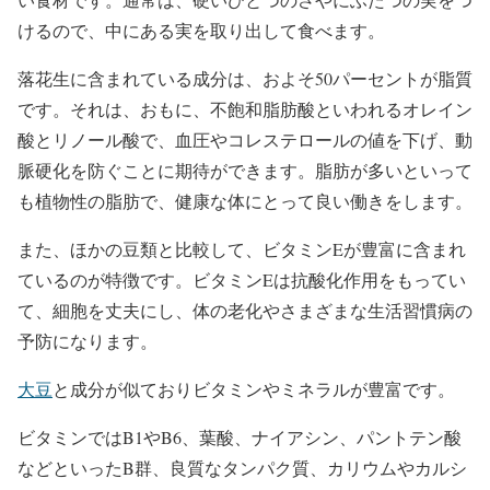
けるので、中にある実を取り出して食べます。
落花生に含まれている成分は、およそ50パーセントが脂質
です。それは、おもに、不飽和脂肪酸といわれるオレイン
酸とリノール酸で、血圧やコレステロールの値を下げ、動
脈硬化を防ぐことに期待ができます。脂肪が多いといって
も植物性の脂肪で、健康な体にとって良い働きをします。
また、ほかの豆類と比較して、ビタミンEが豊富に含まれ
ているのが特徴です。ビタミンEは抗酸化作用をもってい
て、細胞を丈夫にし、体の老化やさまざまな生活習慣病の
予防になります。
大豆
と成分が似ておりビタミンやミネラルが豊富です。
ビタミンではB1やB6、葉酸、ナイアシン、パントテン酸
などといったB群、良質なタンパク質、カリウムやカルシ