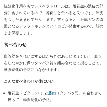
抗酸化作用をもつレスベラトロールは、落花生の渋皮の部
分に含まれているので、薄皮ごと食べると良いです。渋皮
をつけたまま茹でたりします。古くなると、肝臓ガンの原
因となるアフラトキシンというカビが発生するので、殻の
まま保存します。
食べ合わせ
血管壁をきれいにするはたらきのあるビタミンEと、血管
をしなやかに保つタンパク質を組み合わせて摂ることで、
動脈硬化の予防につながります。
こんな食べ合わせが体にいい
落花生（ビタミンE）と
豚肉
（タンパク質）を合わせて
摂って、動脈硬化の予防。