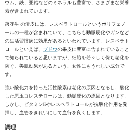
ウム、鉄、亜鉛などのミネラルも豊富で、さまざまな栄養
素が含まれています。
落花生 の渋皮には、レスベラトロールというポリフェノ
ールの一種が含まれていて、こちらも動脈硬化やガンなど
の生活習慣病に効果があるといわれています。レスベラト
ロールといえば、
ブドウ
の果皮に豊富に含まれていること
で知られていると思いますが、細胞を若々しく保ち老化を
防ぐ、美肌効果があるという、女性にもうれしい成分で
す。
強い酸化力を持った活性酸素は老化の原因となるし、酸化
した悪玉コレステロールは、動脈硬化の原因となります。
しかし、ビタミンEやレスベラトロールが抗酸化作用を発
揮し、血管をきれいにして血行を良くします。
調理