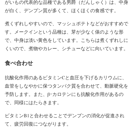
がいもの代表的な品種である男爵（だんしゃく）は、中身
が白く、デンプン質が多くて、ほくほくの食感です。
煮くずれしやすいので、マッシュポテトなどがおすすめで
す。メークインという品種は、芽が少なく俵のような形
で、中身は淡い黄色をしています。こちらは煮くずれしに
くいので、煮物やカレー、シチューなどに向いています。
食べ合わせ
抗酸化作用のあるビタミンCと血圧を下げるカリウムに、
血管をしなやかに保つタンパク質を合わせて、動脈硬化を
予防します。また、βｰカロテンにも抗酸化作用があるの
で、同様にはたらきます。
ビタミンB1と合わせることでデンプンの消化が促進され
て、疲労回復につながります。