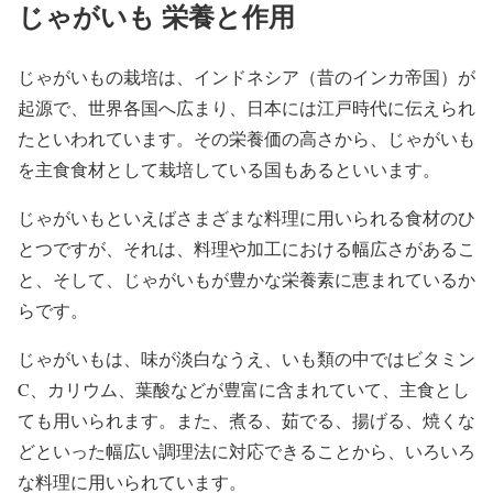
じゃがいも 栄養と作用
じゃがいもの栽培は、インドネシア（昔のインカ帝国）が
起源で、世界各国へ広まり、日本には江戸時代に伝えられ
たといわれています。その栄養価の高さから、じゃがいも
を主食食材として栽培している国もあるといいます。
じゃがいもといえばさまざまな料理に用いられる食材のひ
とつですが、それは、料理や加工における幅広さがあるこ
と、そして、じゃがいもが豊かな栄養素に恵まれているか
らです。
じゃがいもは、味が淡白なうえ、いも類の中ではビタミン
C、カリウム、葉酸などが豊富に含まれていて、主食とし
ても用いられます。また、煮る、茹でる、揚げる、焼くな
どといった幅広い調理法に対応できることから、いろいろ
な料理に用いられています。