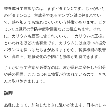
栄養成分で豊富なのは、まずビタミンCです。じゃがいも
のビタミンCは、主成分であるデンプン質に包まれてい
て、熱を加えても壊れにくいという特徴があります。ビタ
ミンCは風邪の予防や疲労回復などに役立ちます。それ
に、カリウムも豊富に含まれていて、「カリウムの王様」
といわれるほどの含有量です。カリウムには血液中の塩分
バランスを保つはたらきがありますから、腎臓機能の改善
や、高血圧、動脈硬化の予防にも効果が期待できます。
じゃがいもで注意が必要なのは、皮が緑色に変色した部分
や芽の周囲。ここには有毒物質が含まれているので、きち
んと取り除きましょう。
調理
品種によって、加熱したときに違いが出ます。日本のじゃ