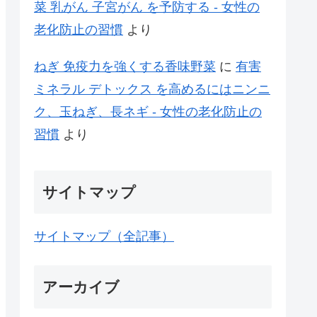
菜 乳がん 子宮がん を予防する - 女性の
老化防止の習慣
より
ねぎ 免疫力を強くする香味野菜
に
有害
ミネラル デトックス を高めるにはニンニ
ク、玉ねぎ、長ネギ - 女性の老化防止の
習慣
より
サイトマップ
サイトマップ（全記事）
アーカイブ