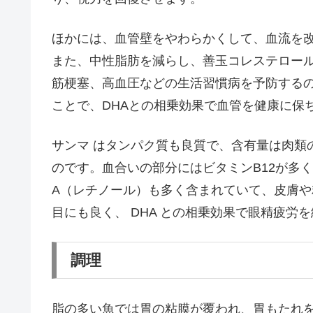
ほかには、血管壁をやわらかくして、血流を
また、中性脂肪を減らし、善玉コレステロー
筋梗塞、高血圧などの生活習慣病を予防するの
ことで、DHAとの相乗効果で血管を健康に保
サンマ はタンパク質も良質で、含有量は肉類
のです。血合いの部分にはビタミンB12が多
A（レチノール）も多く含まれていて、皮膚や
目にも良く、 DHA との相乗効果で眼精疲労
調理
脂の多い魚では胃の粘膜が覆われ、胃もたれ