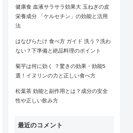
健康食 血液サラサラ効果大 玉ねぎの皮
栄養成分 「ケルセチン」の効能と活用
法
はなびらたけ 食べ方 ガイド 洗う？洗わ
ない？下準備と絶品料理のポイント
菊芋は何に効く ？驚きの効果・効能5
選！イヌリンの力と正しい食べ方
松葉茶 効能と副作用とは？成分の安全
性や正しい飲み方
最近のコメント