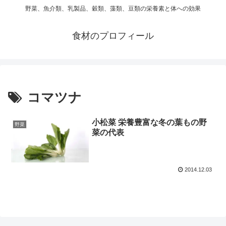
野菜、魚介類、乳製品、穀類、藻類、豆類の栄養素と体への効果
食材のプロフィール
コマツナ
小松菜 栄養豊富な冬の葉もの野
野菜
菜の代表
2014.12.03