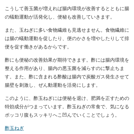
こうして善玉菌が増えれば腸内環境が改善するとともに腸
の蟻動運動が活発化し、便秘も改善していきます。
また、玉ねぎに多い食物繊維も見逃せません。食物繊維に
は腸の蟻動運動を促したり、便のかさを増やしたりして排
便を促す働きがあるからです。
酢にも便秘の改善効果が期待できます。酢には腸内環境を
整える作用があり、腸内の悪玉菌を減らすのに撃止ちま
す。また、酢に含まれる酢酸は腸内で炭酸ガス発生させて
腸壁を刺激し、ぜん動運動を活発にします。
このように、酢玉ねぎには便秘を退け、肥満を正すための
特効成分がつまっています。酢玉ねぎの常食で、気になる
ポッコリ腹もスッキリへこ凹んでいくことでしょう。
酢玉ねぎ