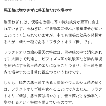
悪玉菌は増やさずに善玉菌だけを増やす
酢玉ねぎ には、便秘を改善に導く特効成分が豊富に含ま
れています。玉ねぎに、健康効果に優れた栄養成分が多い
ことはよく知られていますが、中でも便秘に効果を発揮す
るのが、糖の一種である「フラクトオリゴ糖」です。
フラクトオリゴ糖の量天の特徴は、胃や腸の中で消化され
ずに大腸まで到達し、ビフィズス菌や乳酸菌など腸内環境
を良好にする善玉菌のエサになることつまり、善玉菌を腸
内で増やすのに非常に役立つというわけです。
しかも、腸内の悪玉菌である大腸菌やウェルシュ菌の多く
は、フラクトオリゴ糖を食ベることはできません。フラク
トオリゴ糖は、悪玉菌は増やさず、善玉菌だけを効率的に
増やせるという特徴も備えているのです。