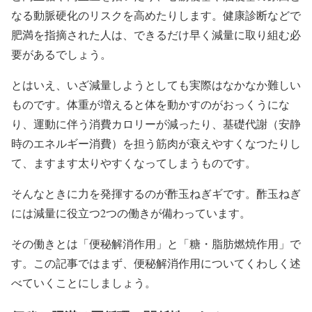
なる動脈硬化のリスクを高めたりします。健康診断などで
肥満を指摘された人は、できるだけ早く減量に取り組む必
要があるでしょう。
とはいえ、いざ減量しようとしても実際はなかなか難しい
ものです。体重が増えると体を動かすのがおっくうにな
り、運動に伴う消費カロリーが減ったり、基礎代謝（安静
時のエネルギー消費）を担う筋肉が衰えやすくなつたりし
て、ますます太りやすくなってしまうものです。
そんなときに力を発揮するのが酢玉ねぎギです。酢玉ねぎ
には減量に役立つ2つの働きが備わっています。
その働きとは「便秘解消作用」と「糖・脂肪燃焼作用」で
す。この記事ではまず、便秘解消作用についてくわしく述
べていくことにしましょう。