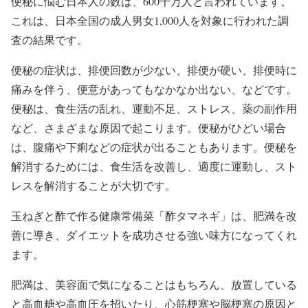
便秘に悩む日本人の数は、600千万人と言われています。
これは、日本全国の成人男女1,000人を対象に行われた調
査の結果です。
便秘の症状は、排便回数が少ない、排便が硬い、排便時に
痛みを伴う、便意があってもなかなか出ない、などです。
便秘は、食生活の乱れ、運動不足、ストレス、薬の副作用
など、さまざまな原因で起こります。便秘がひどい場合
は、腹痛や下痢などの症状が出ることもあります。便秘を
解消するためには、食生活を改善し、適度に運動し、スト
レスを解消することが大切です。
玉ねぎと酢で作る健康常備菜「酢タマネギ」は、肥満を改
善に導き、ダイエットを成功させる強い味方になってくれ
ます。
肥満は、美容面で気になることはもちろん、放置している
と高血糖や高血圧を招いたり、心筋梗塞や脳梗塞の原因と