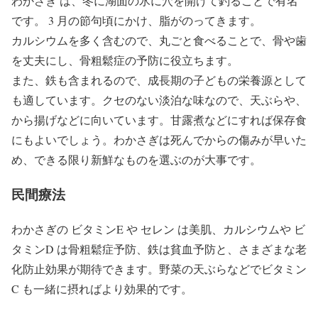
わかさぎ は、冬に湖面の氷に穴を開けて釣ることで有名
です。 3 月の節句頃にかけ、脂がのってきます。
カルシウムを多く含むので、丸ごと食べることで、骨や歯
を丈夫にし、骨粗鬆症の予防に役立ちます。
また、鉄も含まれるので、成長期の子どもの栄養源として
も適しています。クセのない淡泊な味なので、天ぶらや、
から揚げなどに向いています。甘露煮などにすれば保存食
にもよいでしょう。わかさぎは死んでからの傷みが早いた
め、できる限り新鮮なものを選ぶのが大事です。
民間療法
わかさぎの ビタミンE や セレン は美肌、カルシウムや ビ
タミンD は骨粗鬆症予防、鉄は貧血予防と、さまざまな老
化防止効果が期待できます。野菜の天ぶらなどでビタミン
C も一緒に摂ればより効果的です。