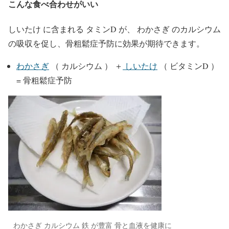
こんな食べ合わせがいい
しいたけ に含まれる タミンD が、 わかさぎ のカルシウム
の吸収を促し、骨粗鬆症予防に効果が期待できます。
わかさぎ
（ カルシウム ） ＋
しいたけ
（ ビタミンD ）
= 骨粗鬆症予防
わかさぎ カルシウム 鉄 が豊富 骨と血液を健康に