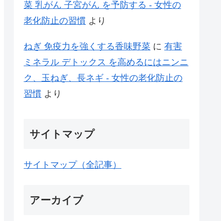
菜 乳がん 子宮がん を予防する - 女性の
老化防止の習慣
より
ねぎ 免疫力を強くする香味野菜
に
有害
ミネラル デトックス を高めるにはニンニ
ク、玉ねぎ、長ネギ - 女性の老化防止の
習慣
より
サイトマップ
サイトマップ（全記事）
アーカイブ