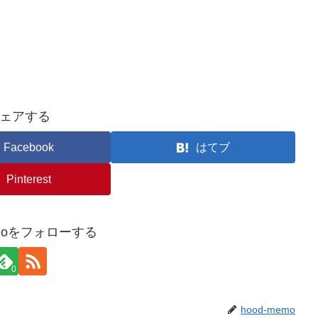
ェアする
Facebook
はてブ
Pinterest
emoをフォローする
0
hood-memo