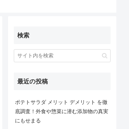
検索
最近の投稿
ポテトサラダ メリット デメリット を徹
底調査！外食や惣菜に潜む添加物の真実
にもせまる