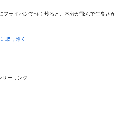
にフライパンで軽く炒ると、水分が飛んで生臭さが
イに取り除く
ンサーリンク