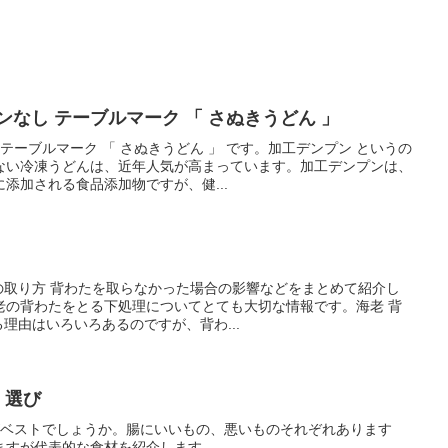
ンなし テーブルマーク 「 さぬきうどん 」
テーブルマーク 「 さぬきうどん 」 です。加工デンプン というの
ない冷凍うどんは、近年人気が高まっています。加工デンプンは、
添加される食品添加物ですが、健...
たの取り方 背わたを取らなかった場合の影響などをまとめて紹介し
老の背わたをとる下処理についてとても大切な情報です。海老 背
る理由はいろいろあるのですが、背わ...
 選び
がベストでしょうか。腸にいいもの、悪いものそれぞれあります
ますが代表的な食材を紹介します。