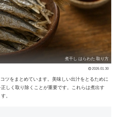
煮干し はらわた 取り方
2026.01.30
単なコツをまとめています。美味しい出汁をとるために
を正しく取り除くことが重要です。これらは煮出す
ます。