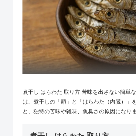
煮干し はらわた 取り方 苦味を出さない簡
は、煮干しの「頭」と「はらわた（内臓）」
と、独特の苦味や雑味、魚臭さの原因になり
煮干し はらわた 取り方