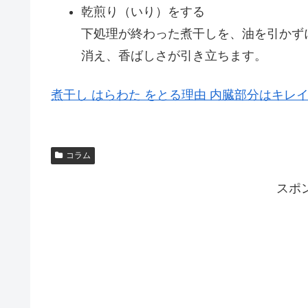
乾煎り（いり）をする
下処理が終わった煮干しを、油を引かず
消え、香ばしさが引き立ちます。
煮干し はらわた をとる理由 内臓部分はキレ
コラム
スポ