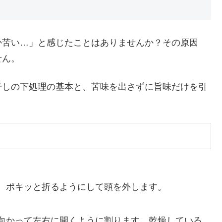
か苦い…」と感じたことはありませんか？その原因
せん。
干しの下処理の基本と、苦味を出さずに旨味だけを引
。
、ポキッと折るようにして頭を外します。
向かって左右に開くように割ります。乾燥している