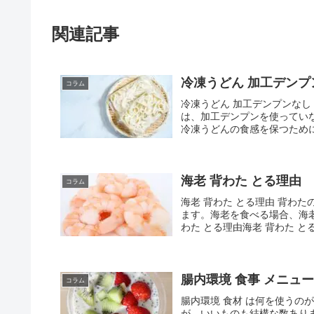
関連記事
冷凍うどん 加工デンプ
コラム
冷凍うどん 加工デンプンなし 
は、加工デンプンを使ってい
冷凍うどんの食感を保つために
海老 背わた とる理由
コラム
海老 背わた とる理由 背わ
ます。海老を食べる場合、海
わた とる理由海老 背わた と
腸内環境 食事 メニュー
コラム
腸内環境 食材 は何を使うの
が、いいものも結構な数あり