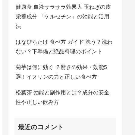
健康食 血液サラサラ効果大 玉ねぎの皮
栄養成分 「ケルセチン」の効能と活用
法
はなびらたけ 食べ方 ガイド 洗う？洗わ
ない？下準備と絶品料理のポイント
菊芋は何に効く ？驚きの効果・効能5
選！イヌリンの力と正しい食べ方
松葉茶 効能と副作用とは？成分の安全
性や正しい飲み方
最近のコメント