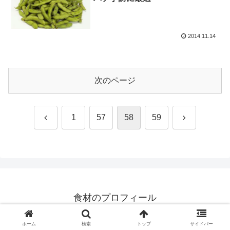
2014.11.14
次のページ
前
次
1
57
58
59
へ
へ
食材のプロフィール
© 2014 食材のプロフィール.
ホーム
検索
トップ
サイドバー